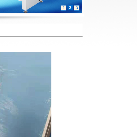
2
1
3